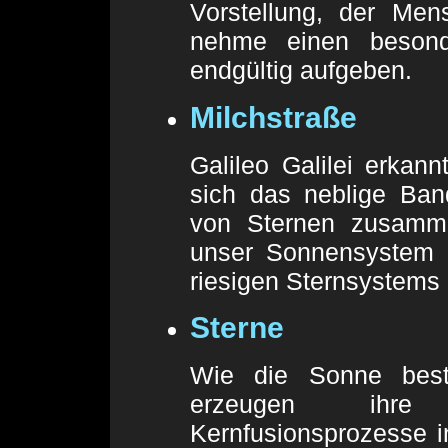
Vorstellung, der Me
nehme einen besond
endgültig aufgeben.
Milchstraße
Galileo Galilei erkan
sich das neblige Ban
von Sternen zusamm
unser Sonnensystem n
riesigen Sternsystems i
Sterne
Wie die Sonne bes
erzeugen ihre 
Kernfusionsprozesse i